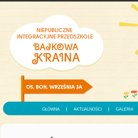
GŁÓWNA
AKTUALNOŚCI
GALERIA