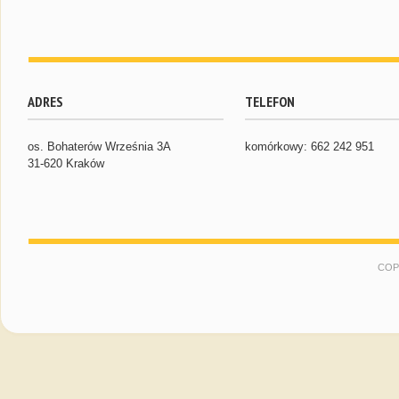
ADRES
TELEFON
os. Bohaterów Września 3A
komórkowy: 662 242 951
31-620 Kraków
COP