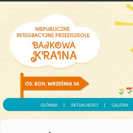
GŁÓWNA
AKTUALNOŚCI
GALERIA