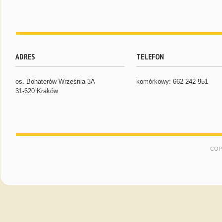
ADRES
TELEFON
os. Bohaterów Września 3A
komórkowy: 662 242 951
31-620 Kraków
COP