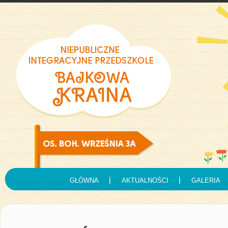
GŁÓWNA
AKTUALNOŚCI
GALERIA