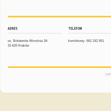
ADRES
TELEFON
os. Bohaterów Września 3A
komórkowy: 662 242 951
31-620 Kraków
COP