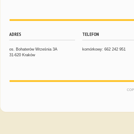
ADRES
TELEFON
os. Bohaterów Września 3A
komórkowy: 662 242 951
31-620 Kraków
COP