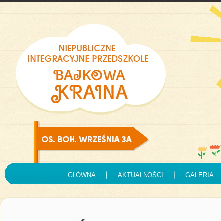
GŁÓWNA
AKTUALNOŚCI
GALERIA