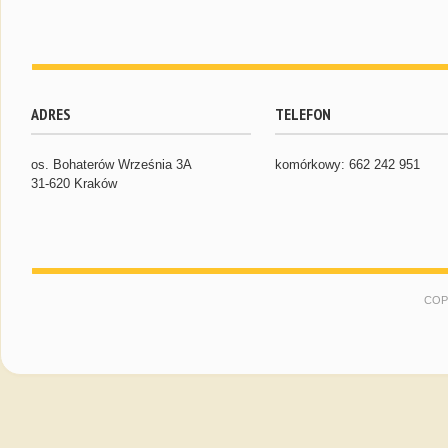
ADRES
TELEFON
os. Bohaterów Września 3A
komórkowy: 662 242 951
31-620 Kraków
COP