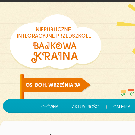
GŁÓWNA
AKTUALNOŚCI
GALERIA