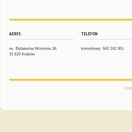
ADRES
TELEFON
os. Bohaterów Września 3A
komórkowy: 662 242 951
31-620 Kraków
COP