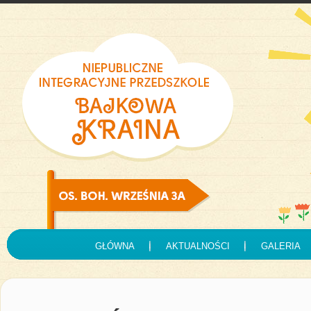
GŁÓWNA
AKTUALNOŚCI
GALERIA