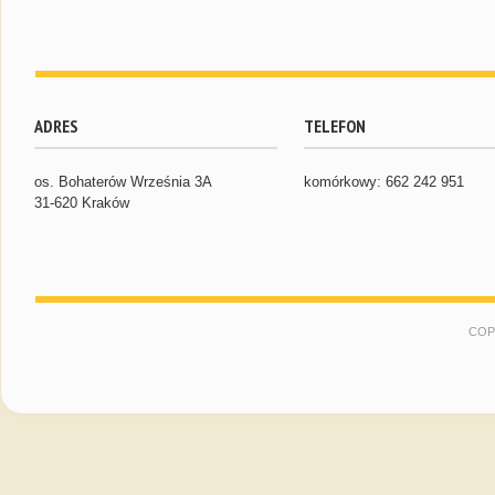
ADRES
TELEFON
os. Bohaterów Września 3A
komórkowy: 662 242 951
31-620 Kraków
COP