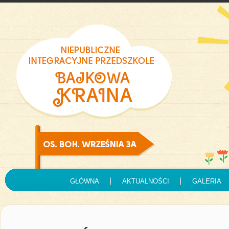
GŁÓWNA
AKTUALNOŚCI
GALERIA