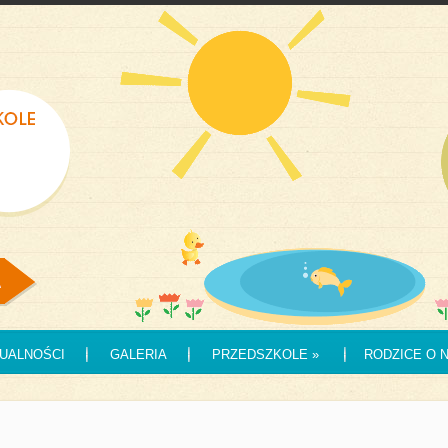
UALNOŚCI
GALERIA
PRZEDSZKOLE
»
RODZICE O 