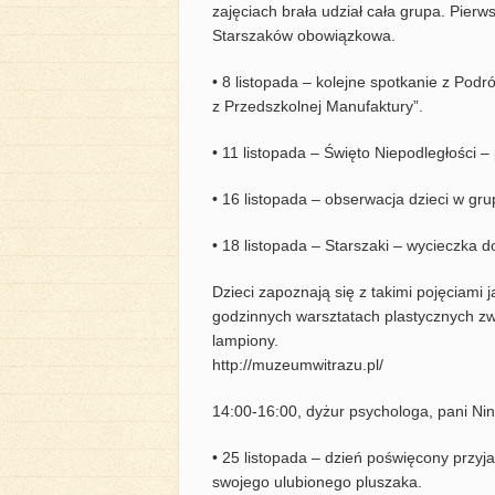
zajęciach brała udział cała grupa. Pierw
Starszaków obowiązkowa.
• 8 listopada – kolejne spotkanie z Podr
z Przedszkolnej Manufaktury”.
• 11 listopada – Święto Niepodległości –
• 16 listopada – obserwacja dzieci w gr
• 18 listopada – Starszaki – wycieczka
Dzieci zapoznają się z takimi pojęciami
godzinnych warsztatach plastycznych zwi
lampiony.
http://muzeumwitrazu.pl/
14:00-16:00, dyżur psychologa, pani Nin
• 25 listopada – dzień poświęcony przyj
swojego ulubionego pluszaka.