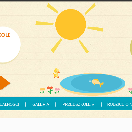
UALNOŚCI
GALERIA
PRZEDSZKOLE
»
RODZICE O 