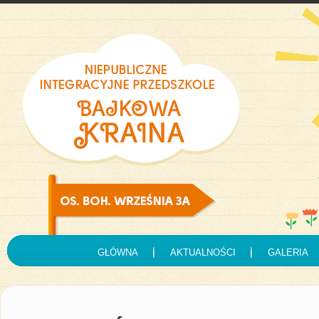
GŁÓWNA
AKTUALNOŚCI
GALERIA