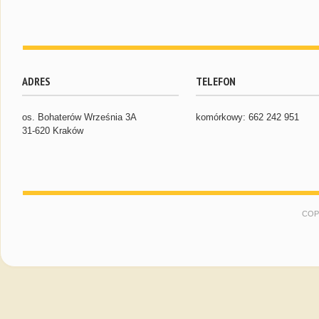
ADRES
TELEFON
os. Bohaterów Września 3A
komórkowy: 662 242 951
31-620 Kraków
COP