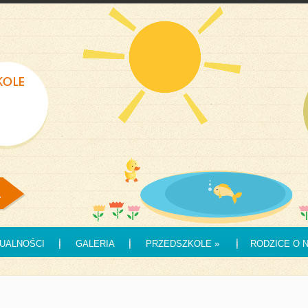
UALNOŚCI
GALERIA
PRZEDSZKOLE
»
RODZICE O 