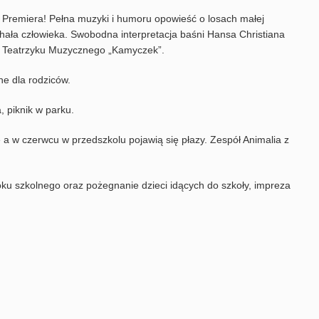
Premiera! Pełna muzyki i humoru opowieść o losach małej
hała człowieka. Swobodna interpretacja baśni Hansa Christiana
 Teatrzyku Muzycznego „Kamyczek”.
ne dla rodziców.
, piknik w parku.
 a w czerwcu w przedszkolu pojawią się płazy. Zespół Animalia z
oku szkolnego oraz pożegnanie dzieci idących do szkoły, impreza