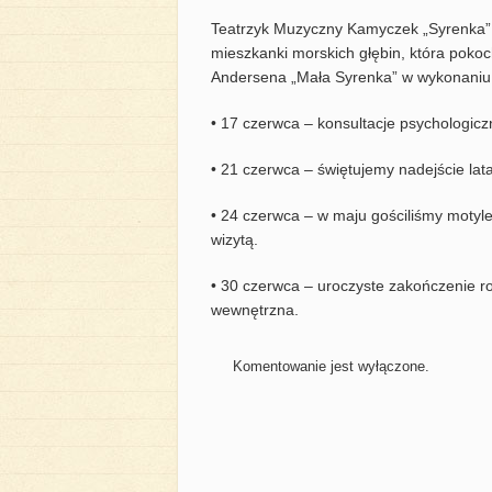
Teatrzyk Muzyczny Kamyczek „Syrenka” 
mieszkanki morskich głębin, która pokoc
Andersena „Mała Syrenka” w wykonaniu
• 17 czerwca – konsultacje psychologicz
• 21 czerwca – świętujemy nadejście lata
• 24 czerwca – w maju gościliśmy motyle
wizytą.
• 30 czerwca – uroczyste zakończenie r
wewnętrzna.
Komentowanie jest wyłączone.