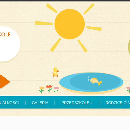
UALNOŚCI
GALERIA
PRZEDSZKOLE
»
RODZICE O 