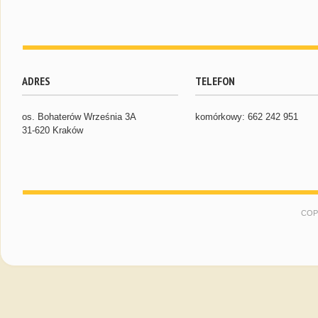
ADRES
TELEFON
os. Bohaterów Września 3A
komórkowy: 662 242 951
31-620 Kraków
COP