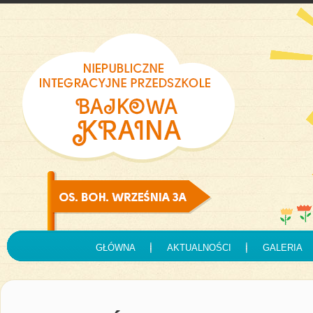
GŁÓWNA
AKTUALNOŚCI
GALERIA