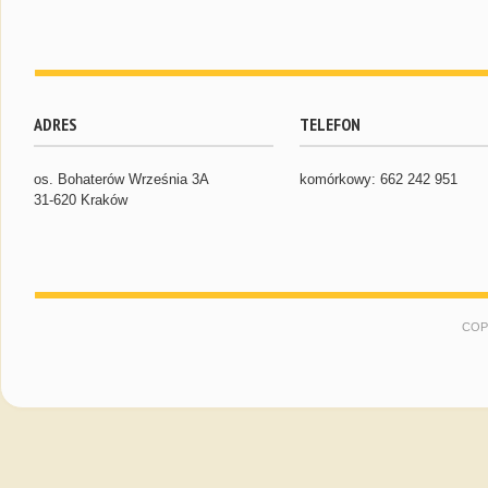
ADRES
TELEFON
os. Bohaterów Września 3A
komórkowy: 662 242 951
31-620 Kraków
COP