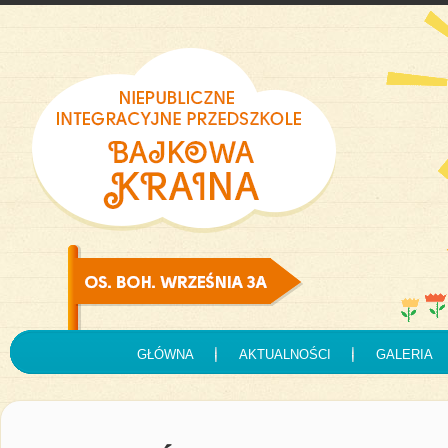
GŁÓWNA
AKTUALNOŚCI
GALERIA