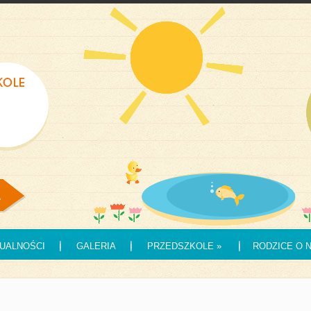
UALNOŚCI
GALERIA
PRZEDSZKOLE
»
RODZICE O 