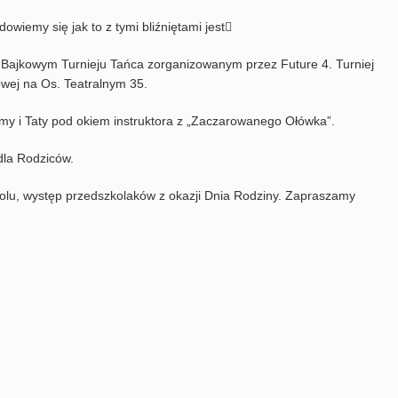
dowiemy się jak to z tymi bliźniętami jest
 w Bajkowym Turnieju Tańca zorganizowanym przez Future 4. Turniej
wej na Os. Teatralnym 35.
amy i Taty pod okiem instruktora z „Zaczarowanego Ołówka”.
dla Rodziców.
olu, występ przedszkolaków z okazji Dnia Rodziny. Zapraszamy