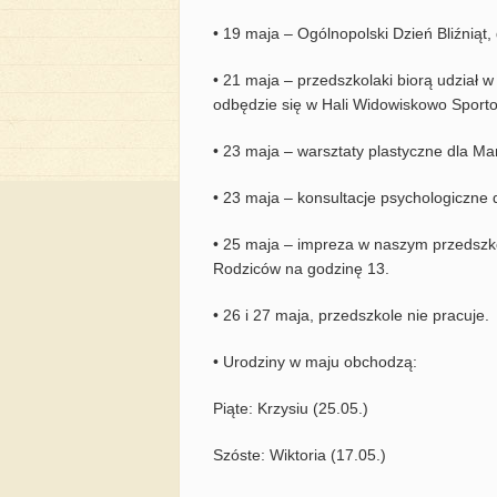
• 19 maja – Ogólnopolski Dzień Bliźniąt, 
• 21 maja – przedszkolaki biorą udział
odbędzie się w Hali Widowiskowo Sporto
• 23 maja – warsztaty plastyczne dla M
• 23 maja – konsultacje psychologiczne 
• 25 maja – impreza w naszym przedszk
Rodziców na godzinę 13.
• 26 i 27 maja, przedszkole nie pracuje.
• Urodziny w maju obchodzą:
Piąte: Krzysiu (25.05.)
Szóste: Wiktoria (17.05.)