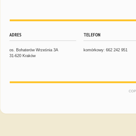
ADRES
TELEFON
os. Bohaterów Września 3A
komórkowy: 662 242 951
31-620 Kraków
COP