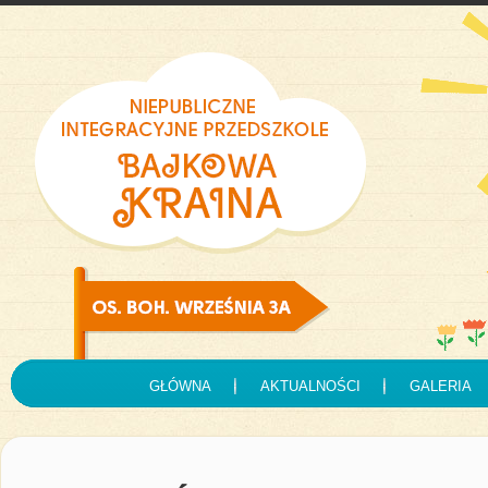
GŁÓWNA
AKTUALNOŚCI
GALERIA