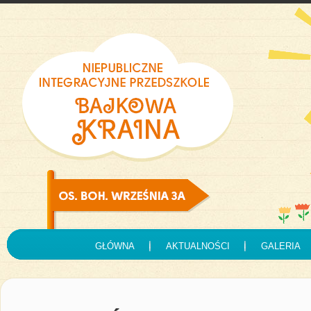
GŁÓWNA
AKTUALNOŚCI
GALERIA