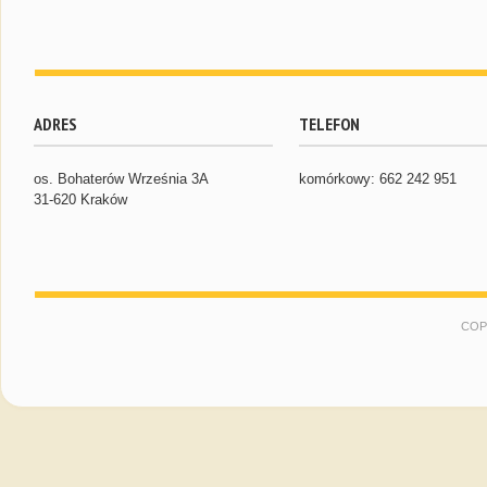
ADRES
TELEFON
os. Bohaterów Września 3A
komórkowy: 662 242 951
31-620 Kraków
COP