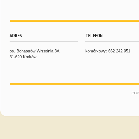
ADRES
TELEFON
os. Bohaterów Września 3A
komórkowy: 662 242 951
31-620 Kraków
COP