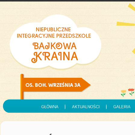
GŁÓWNA
AKTUALNOŚCI
GALERIA