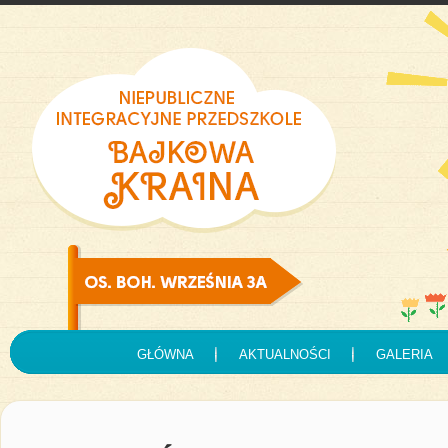
GŁÓWNA
AKTUALNOŚCI
GALERIA