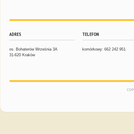
ADRES
TELEFON
os. Bohaterów Września 3A
komórkowy: 662 242 951
31-620 Kraków
COP