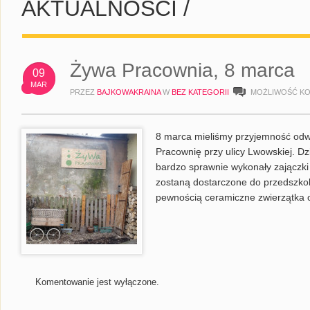
AKTUALNOŚCI /
Żywa Pracownia, 8 marca
09
MAR
PRZEZ
BAJKOWAKRAINA
W
BEZ KATEGORII
MOŻLIWOŚĆ K
8 marca mieliśmy przyjemność odw
Pracownię przy ulicy Lwowskiej. Dz
bardzo sprawnie wykonały zajączki
zostaną dostarczone do przedszkola
pewnością ceramiczne zwierzątka 
Komentowanie jest wyłączone.