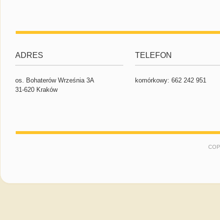
ADRES
TELEFON
os. Bohaterów Września 3A
komórkowy: 662 242 951
31-620 Kraków
COP