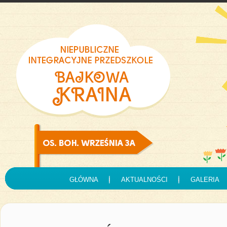
GŁÓWNA
AKTUALNOŚCI
GALERIA