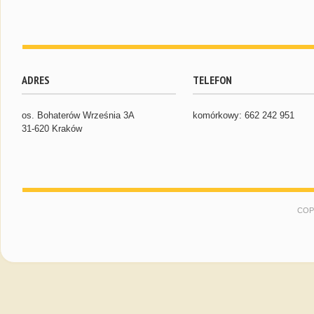
ADRES
TELEFON
os. Bohaterów Września 3A
komórkowy: 662 242 951
31-620 Kraków
COP