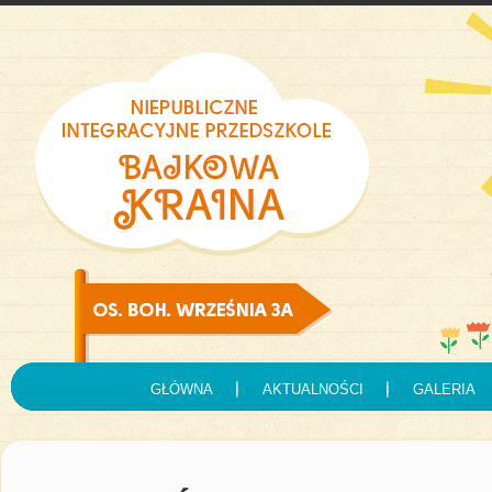
GŁÓWNA
AKTUALNOŚCI
GALERIA