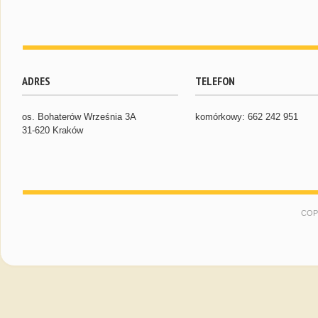
ADRES
TELEFON
os. Bohaterów Września 3A
komórkowy: 662 242 951
31-620 Kraków
COP