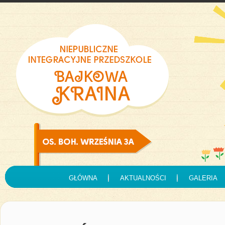
GŁÓWNA
AKTUALNOŚCI
GALERIA