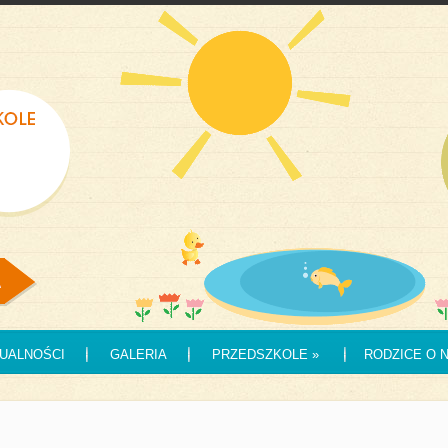
UALNOŚCI
GALERIA
PRZEDSZKOLE
»
RODZICE O 