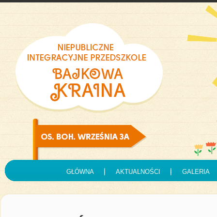
GŁÓWNA
AKTUALNOŚCI
GALERIA