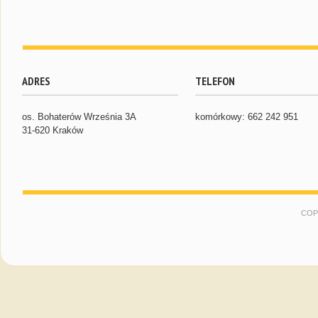
ADRES
TELEFON
os. Bohaterów Września 3A
komórkowy: 662 242 951
31-620 Kraków
COP