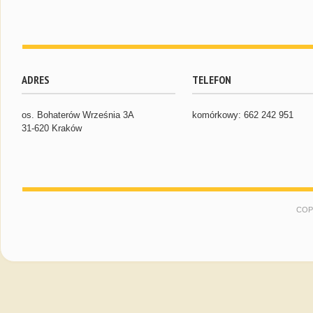
ADRES
TELEFON
os. Bohaterów Września 3A
komórkowy: 662 242 951
31-620 Kraków
COP