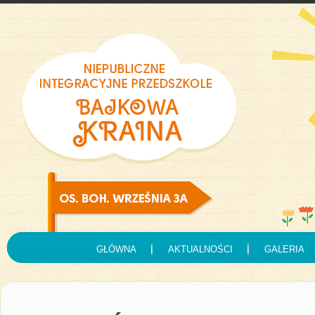
GŁÓWNA
AKTUALNOŚCI
GALERIA