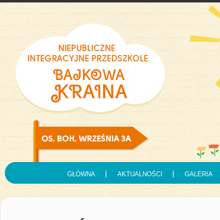
GŁÓWNA
AKTUALNOŚCI
GALERIA