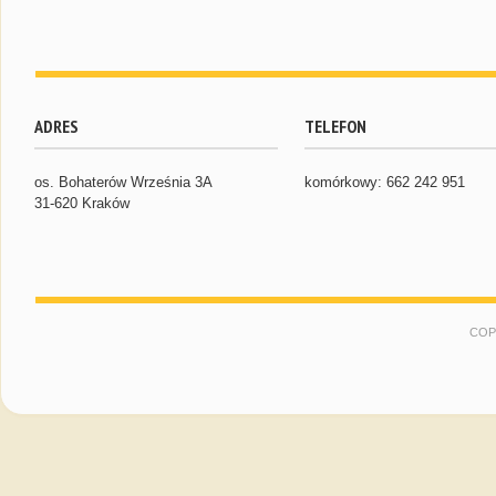
ADRES
TELEFON
os. Bohaterów Września 3A
komórkowy: 662 242 951
31-620 Kraków
COP