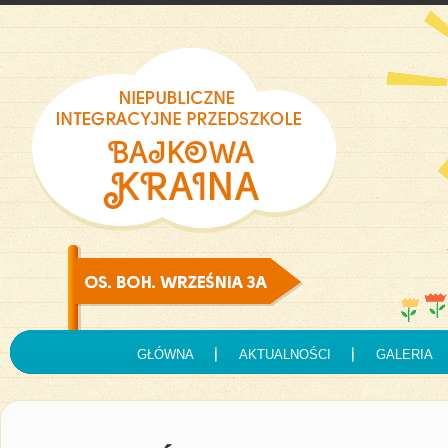
GŁÓWNA
AKTUALNOŚCI
GALERIA