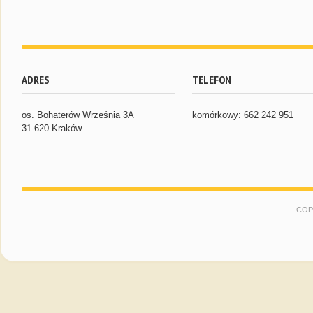
ADRES
TELEFON
os. Bohaterów Września 3A
komórkowy: 662 242 951
31-620 Kraków
COP