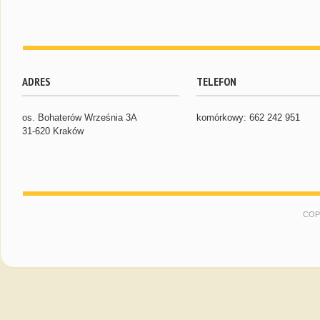
ADRES
TELEFON
os. Bohaterów Września 3A
komórkowy: 662 242 951
31-620 Kraków
COP