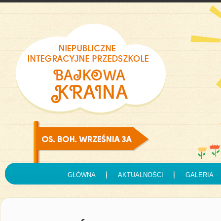
GŁÓWNA
AKTUALNOŚCI
GALERIA