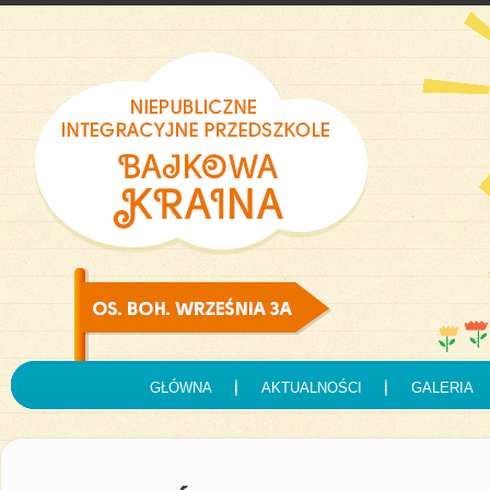
GŁÓWNA
AKTUALNOŚCI
GALERIA