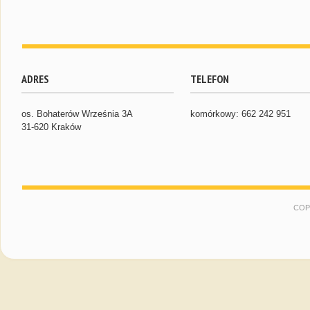
ADRES
TELEFON
os. Bohaterów Września 3A
komórkowy: 662 242 951
31-620 Kraków
COP