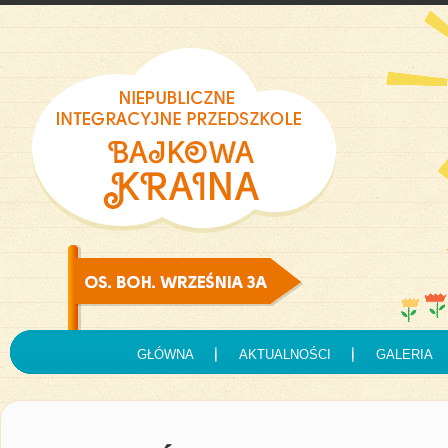
GŁÓWNA
AKTUALNOŚCI
GALERIA