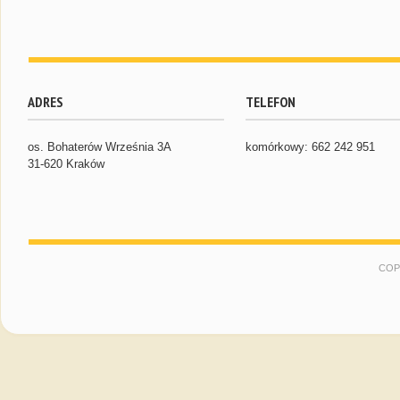
ADRES
TELEFON
os. Bohaterów Września 3A
komórkowy: 662 242 951
31-620 Kraków
COP