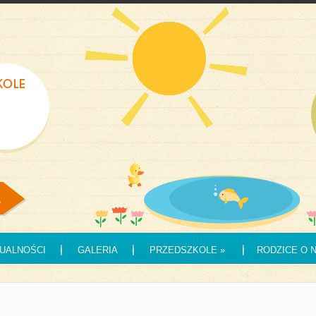
UALNOŚCI
GALERIA
PRZEDSZKOLE
»
RODZICE O 