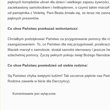
pięknych kompletów ubrań dla dzieci i wielkiego zapasu żywności,
zaciekawiony samolocikiem i helikopterem, o czymś takim marzył!
od pamiętnika z Violettą. Pani Beata śmiała się, że teraz nie zasn
pięknych prezentów.
Co chce Państwu przekazać wolontariusz:
Chciałbym podziękować Państwu za przygotowanie pomocy dla rodz
zaangażowaniem. To, co Państwo dla niej przygotowali, przekracz
Maciek marzył o samolocie, dostał samolot sterowany i jeszcze he
szlachetnej pomocy. Życzę pełnych pokoju świąt Bożego Narodze
Co chce Państwu powiedzieć od siebie rodzina:
Są Państwo chyba świętymi ludźmi! Tak szczerze pięknie nas Pańs
Rodzina zawarła w liście dla Darczyńcy).
Komentowanie jest wyłączone.