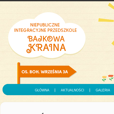
GŁÓWNA
AKTUALNOŚCI
GALERIA