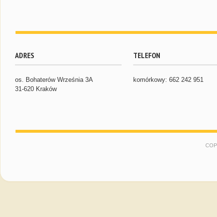
ADRES
TELEFON
os. Bohaterów Września 3A
komórkowy: 662 242 951
31-620 Kraków
COP