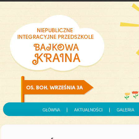
GŁÓWNA
AKTUALNOŚCI
GALERIA