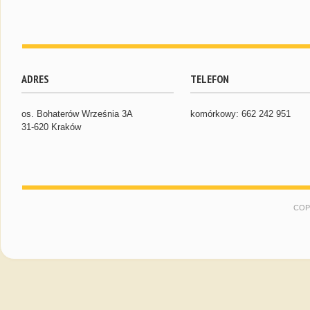
ADRES
TELEFON
os. Bohaterów Września 3A
komórkowy: 662 242 951
31-620 Kraków
COP