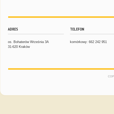
ADRES
TELEFON
os. Bohaterów Września 3A
komórkowy: 662 242 951
31-620 Kraków
COP