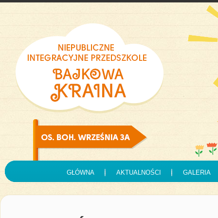
GŁÓWNA
AKTUALNOŚCI
GALERIA