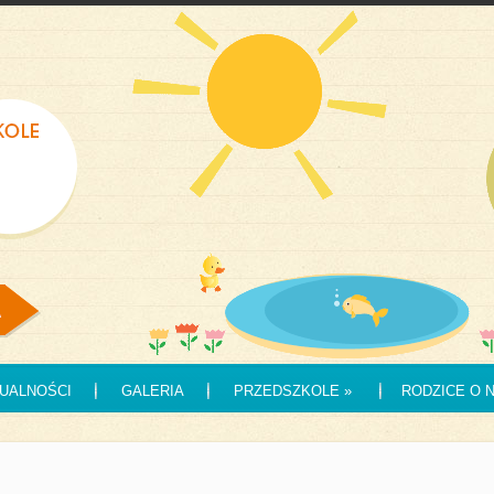
UALNOŚCI
GALERIA
PRZEDSZKOLE
»
RODZICE O 