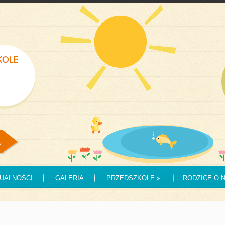
UALNOŚCI
GALERIA
PRZEDSZKOLE
»
RODZICE O 