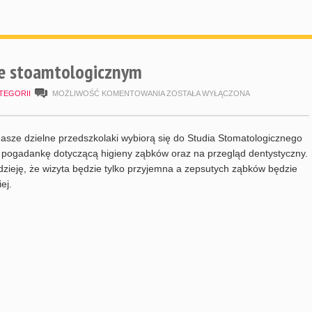
ie stoamtologicznym
WIZYTA
TEGORII
MOŻLIWOŚĆ KOMENTOWANIA
ZOSTAŁA WYŁĄCZONA
W
GABINECIE
asze dzielne przedszkolaki wybiorą się do Studia Stomatologicznego
STOAMTOLOGICZNYM
 pogadankę dotyczącą higieny ząbków oraz na przegląd dentystyczny.
ieję, że wizyta będzie tylko przyjemna a zepsutych ząbków będzie
ej.