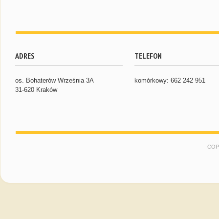
ADRES
TELEFON
os. Bohaterów Września 3A
komórkowy: 662 242 951
31-620 Kraków
COP