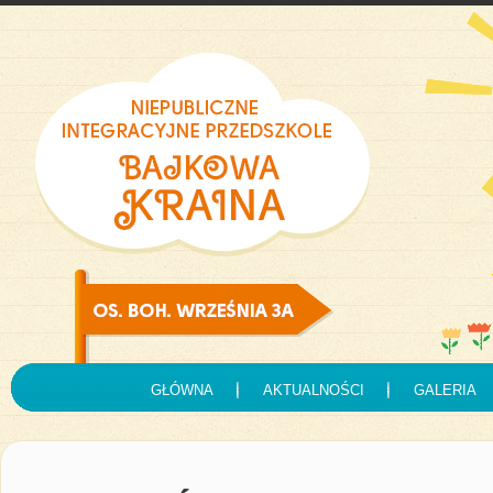
GŁÓWNA
AKTUALNOŚCI
GALERIA