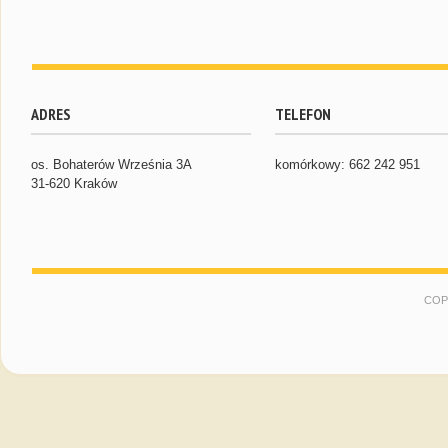
ADRES
TELEFON
os. Bohaterów Września 3A
komórkowy: 662 242 951
31-620 Kraków
COP