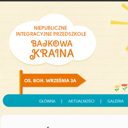
GŁÓWNA
AKTUALNOŚCI
GALERIA