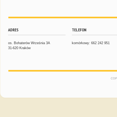
ADRES
TELEFON
os. Bohaterów Września 3A
komórkowy: 662 242 951
31-620 Kraków
COP