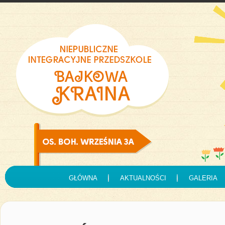
GŁÓWNA
AKTUALNOŚCI
GALERIA