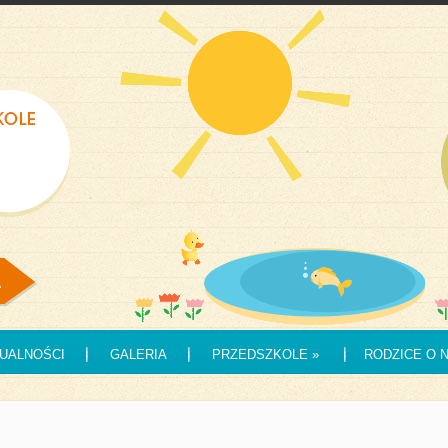
UALNOŚCI
GALERIA
PRZEDSZKOLE
»
RODZICE O 