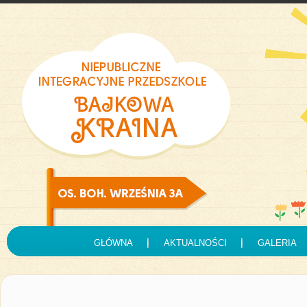
GŁÓWNA
AKTUALNOŚCI
GALERIA