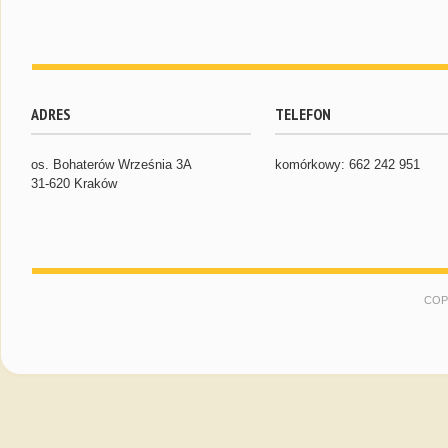
ADRES
TELEFON
os. Bohaterów Września 3A
komórkowy: 662 242 951
31-620 Kraków
COP