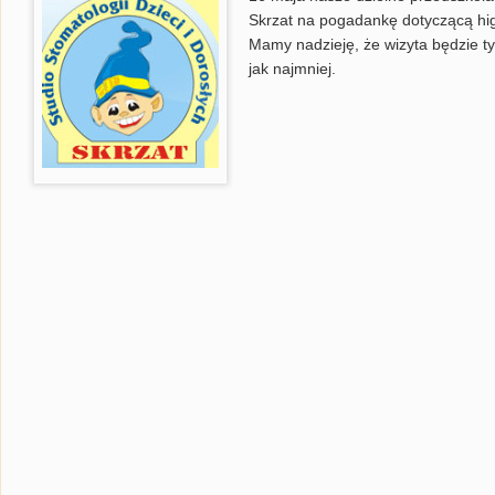
Skrzat na pogadankę dotyczącą hig
Mamy nadzieję, że wizyta będzie t
jak najmniej.