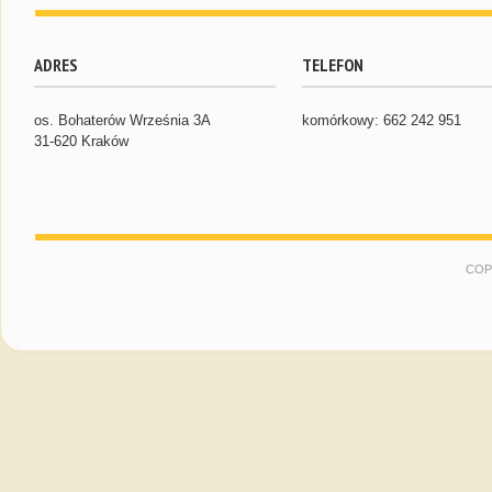
ADRES
TELEFON
os. Bohaterów Września 3A
komórkowy: 662 242 951
31-620 Kraków
COP