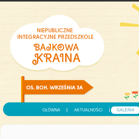
GŁÓWNA
AKTUALNOŚCI
GALERIA