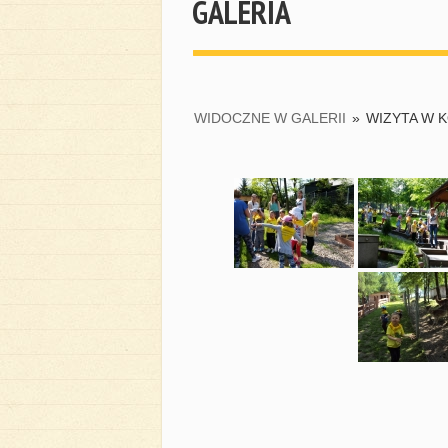
GALERIA
WIDOCZNE W GALERII
»
WIZYTA W 