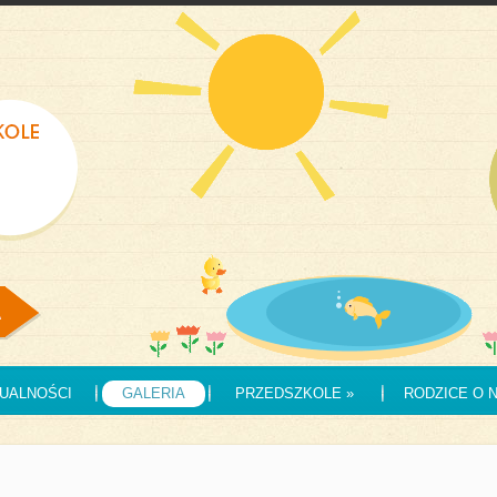
UALNOŚCI
GALERIA
PRZEDSZKOLE
»
RODZICE O 