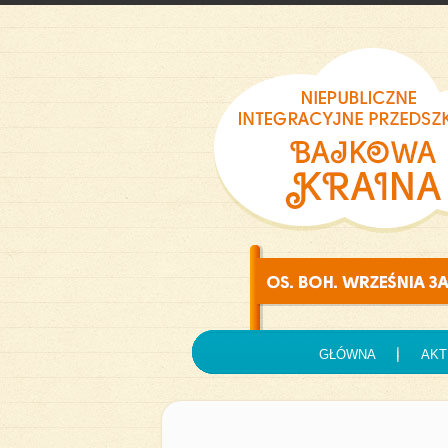
GŁÓWNA
AKT